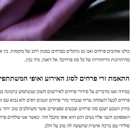
כולנו אוהבים פרחים ואנו גם נתקלים בפרחים במגוון רחב של מקומות. בין א
מהיתרונות והייחודיות של כל סוג פרחים? אל דאגה, מיד נבין..
התאמת זרי פרחים לסוג האירוע ואופי המשתתפים
במידה ואנו מדברים על סידורי פרחים לאירועים חשוב שנשתמש בתבונה בפ
פרחים לבעל השמחה עדיף שנבחר בזרי פרחים קטנים ויפים ולא נבוא עם זר 
בחיק הטבע ישנם סוגי פרחים וצבעים ספציפיים אשר משתלבים טוב יותר עם 
האספקט השני אליו נשים דגש הוא אופי מקבל הזר. כאשר אנו שולחים פרח
סולידי עם ברכה אישית שתעשה לה טוב על הלב.