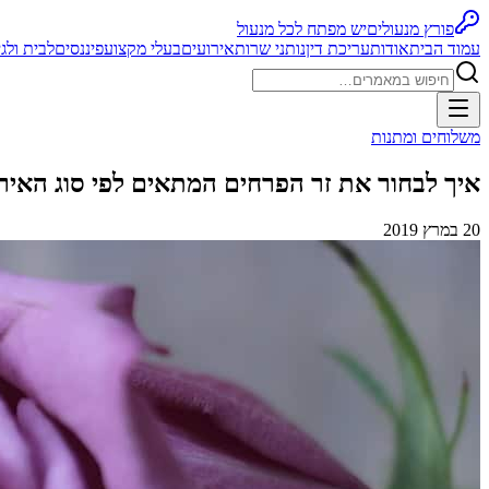
פורץ מנעולים
יש מפתח לכל מנעול
עמוד הבית
אודות
עריכת דין
נותני שרות
אירועים
בעלי מקצוע
פיננסים
לבית ולגי
משלוחים ומתנות
איך לבחור את זר הפרחים המתאים לפי סוג האיר
20 במרץ 2019