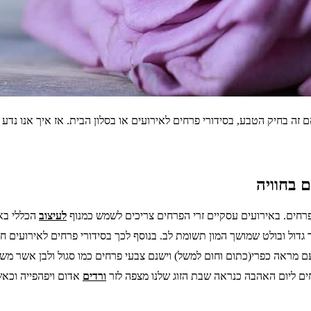
ם זה בחיק הטבע, בסידורי פרחים לאירועים או בסלון הבית. אז איך אנו נדע א
 בחוויה
רחים. באירועים עסקיים זרי הפרחים צריכים לשמש כמנוף
לעיצוב
הכללי באי
גדול ובולט שמושך המון תשומת לב. בנוסף לכך בסידורי פרחים לאירועים ח
מראה כפרי(כתום וחום למשל) וישנם צבעי פרחים כמו סגול ולבן אשר משדרי
ים ליום האהבה כנראה שבת הזוג שלנו מצפה לזר
ורדים
אדום ויפהפייה וכאש